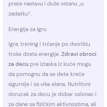
prate nastavu i duže ostanu „u
zadatku“.
Energija za Igru
Igra, trening i trčanje po dvorištu
troše dosta energije.
Zdravi obroci
za decu
pre izlaska iz kuće mogu
da pomognu da se dete kreće
sigurnije i sa više elana. Nutritivni
dorucak za decu je dobar oslonac i
za dane sa fizičkim aktivnostima, ali