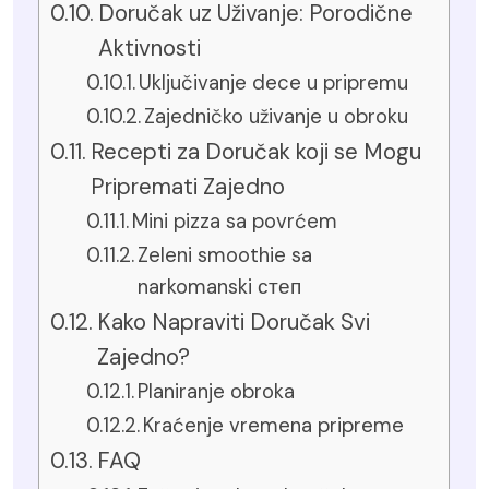
Doručak uz Uživanje: Porodične
Aktivnosti
Uključivanje dece u pripremu
Zajedničko uživanje u obroku
Recepti za Doručak koji se Mogu
Pripremati Zajedno
Mini pizza sa povrćem
Zeleni smoothie sa
narkomanski степ
Kako Napraviti Doručak Svi
Zajedno?
Planiranje obroka
Kraćenje vremena pripreme
FAQ