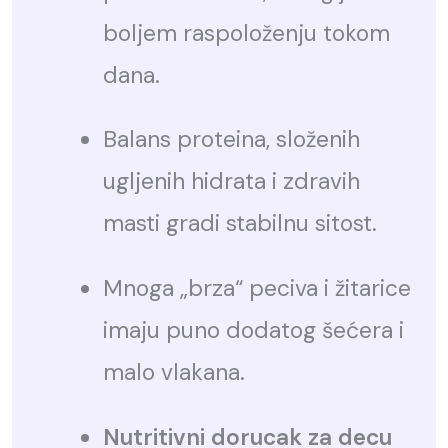
boljem raspoloženju tokom
dana.
Balans proteina, složenih
ugljenih hidrata i zdravih
masti gradi stabilnu sitost.
Mnoga „brza“ peciva i žitarice
imaju puno dodatog šećera i
malo vlakana.
Nutritivni dorucak za decu