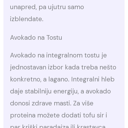
unapred, pa ujutru samo
izblendate.
Avokado na Tostu
Avokado na integralnom tostu je
jednostavan izbor kada treba nešto
konkretno, a lagano. Integralni hleb
daje stabilniju energiju, a avokado
donosi zdrave masti. Za više
proteina možete dodati tofu sir i
par kriški paradajza ili krastavca.