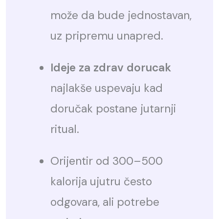
može da bude jednostavan,
uz pripremu unapred.
Ideje za zdrav dorucak
najlakše uspevaju kad
doručak postane jutarnji
ritual.
Orijentir od 300–500
kalorija ujutru često
odgovara, ali potrebe