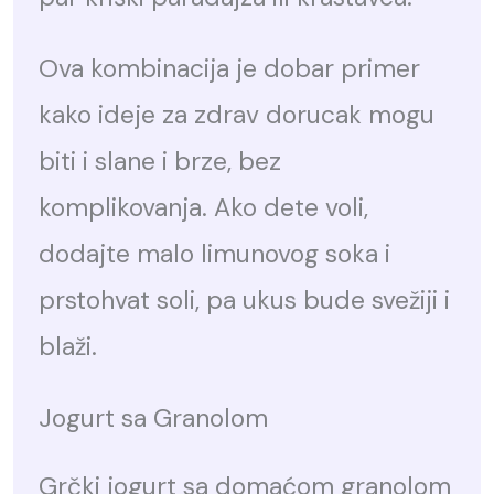
Ova kombinacija je dobar primer
kako ideje za zdrav dorucak mogu
biti i slane i brze, bez
komplikovanja. Ako dete voli,
dodajte malo limunovog soka i
prstohvat soli, pa ukus bude svežiji i
blaži.
Jogurt sa Granolom
Grčki jogurt sa domaćom granolom