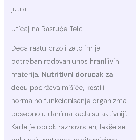
jutra.
Uticaj na Rastuće Telo
Deca rastu brzo i zato im je
potreban redovan unos hranljivih
materija.
Nutritivni dorucak za
decu
podržava mišiće, kosti i
normalno funkcionisanje organizma,
posebno u danima kada su aktivniji.
Kada je obrok raznovrstan, lakše se