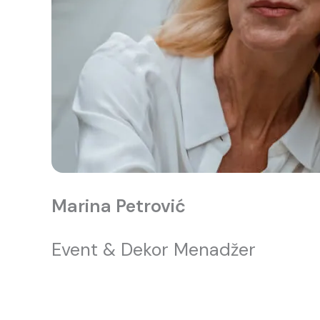
Marina Petrović
Event & Dekor Menadžer