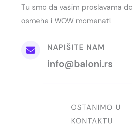
Tu smo da vašim proslavama d
osmehe i WOW momenat!
NAPIŠITE NAM
info@baloni.rs
OSTANIMO U
KONTAKTU