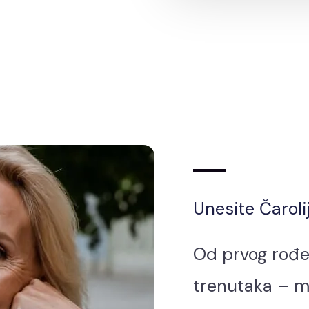
Unesite Čaroli
Od prvog rođen
trenutaka – m