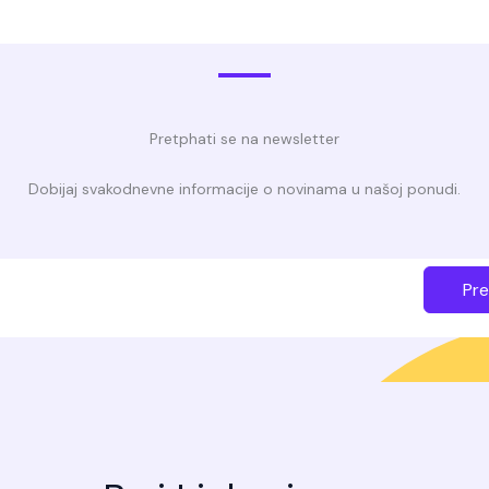
Pretphati se na newsletter
Dobijaj svakodnevne informacije o novinama u našoj ponudi.
Pre