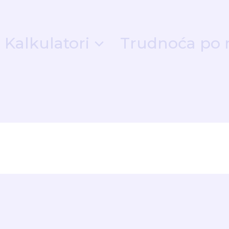
Kalkulatori
Trudnoća po 