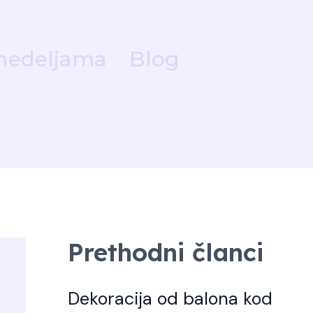
nedeljama
Blog
Prethodni članci
Dekoracija od balona kod