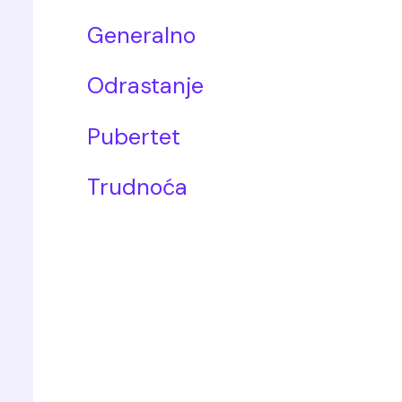
Generalno
Odrastanje
Pubertet
Trudnoća