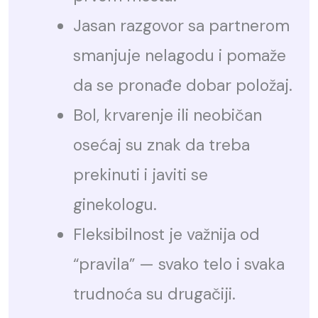
Jasan razgovor sa partnerom
smanjuje nelagodu i pomaže
da se pronađe dobar položaj.
Bol, krvarenje ili neobičan
osećaj su znak da treba
prekinuti i javiti se
ginekologu.
Fleksibilnost je važnija od
“pravila” — svako telo i svaka
trudnoća su drugačiji.