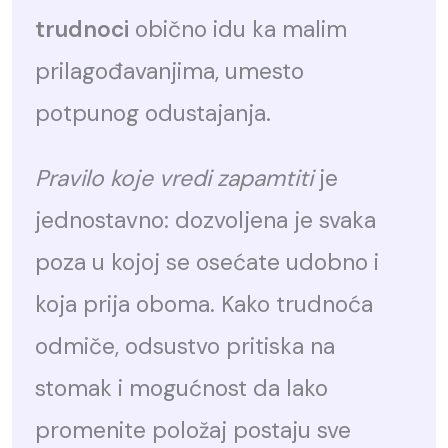
trudnoci
obično idu ka malim
prilagođavanjima, umesto
potpunog odustajanja.
Pravilo koje vredi zapamtiti
je
jednostavno: dozvoljena je svaka
poza u kojoj se osećate udobno i
koja prija oboma. Kako trudnoća
odmiče, odsustvo pritiska na
stomak i mogućnost da lako
promenite položaj postaju sve