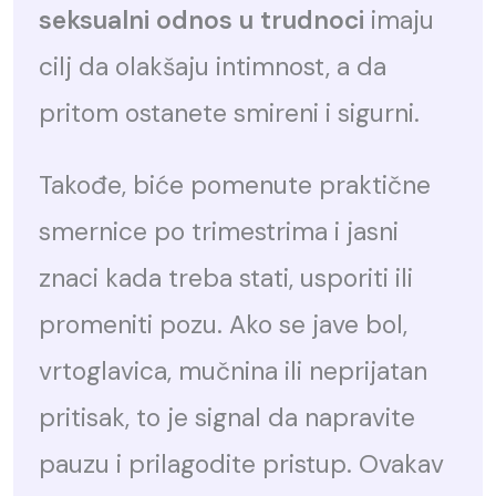
seksualni odnos u trudnoci
imaju
cilj da olakšaju intimnost, a da
pritom ostanete smireni i sigurni.
Takođe, biće pomenute praktične
smernice po trimestrima i jasni
znaci kada treba stati, usporiti ili
promeniti pozu. Ako se jave bol,
vrtoglavica, mučnina ili neprijatan
pritisak, to je signal da napravite
pauzu i prilagodite pristup. Ovakav