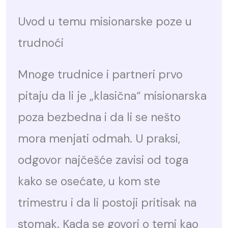
Uvod u temu misionarske poze u
trudnoći
Mnoge trudnice i partneri prvo
pitaju da li je „klasična“ misionarska
poza bezbedna i da li se nešto
mora menjati odmah. U praksi,
odgovor najčešće zavisi od toga
kako se osećate, u kom ste
trimestru i da li postoji pritisak na
stomak. Kada se govori o temi kao