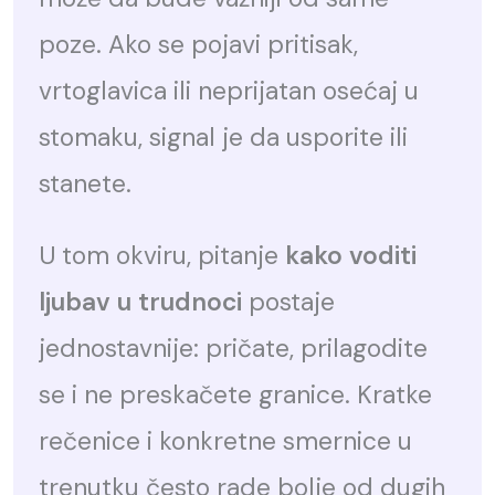
poze. Ako se pojavi pritisak,
vrtoglavica ili neprijatan osećaj u
stomaku, signal je da usporite ili
stanete.
U tom okviru, pitanje
kako voditi
ljubav u trudnoci
postaje
jednostavnije: pričate, prilagodite
se i ne preskačete granice. Kratke
rečenice i konkretne smernice u
trenutku često rade bolje od dugih