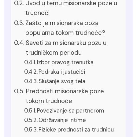
Uvod u temu misionarske poze u
trudnoći
Zašto je misionarska poza
popularna tokom trudnoće?
Saveti za misionarsku pozu u
trudničkom periodu
Izbor pravog trenutka
Podrška i jastučići
Slušanje svog tela
Prednosti misionarske poze
tokom trudnoće
Povezivanje sa partnerom
Održavanje intime
Fizičke prednosti za trudnicu