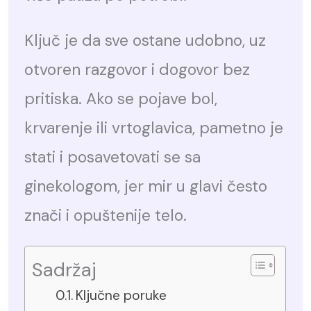
Ključ je da sve ostane udobno, uz
otvoren razgovor i dogovor bez
pritiska. Ako se pojave bol,
krvarenje ili vrtoglavica, pametno je
stati i posavetovati se sa
ginekologom, jer mir u glavi često
znači i opuštenije telo.
Sadržaj
Ključne poruke