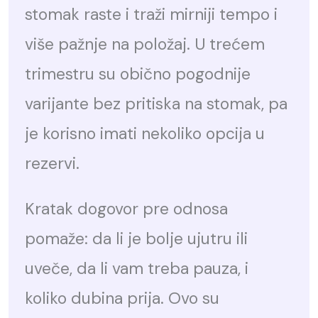
stomak raste i traži mirniji tempo i
više pažnje na položaj. U trećem
trimestru su obično pogodnije
varijante bez pritiska na stomak, pa
je korisno imati nekoliko opcija u
rezervi.
Kratak dogovor pre odnosa
pomaže: da li je bolje ujutru ili
uveče, da li vam treba pauza, i
koliko dubina prija. Ovo su