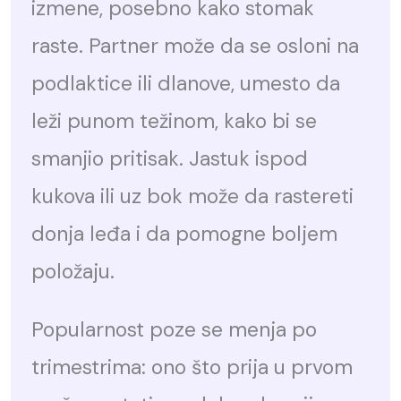
izmene, posebno kako stomak
raste. Partner može da se osloni na
podlaktice ili dlanove, umesto da
leži punom težinom, kako bi se
smanjio pritisak. Jastuk ispod
kukova ili uz bok može da rastereti
donja leđa i da pomogne boljem
položaju.
Popularnost poze se menja po
trimestrima: ono što prija u prvom