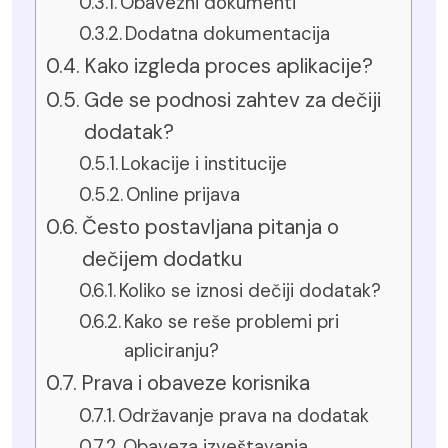
Obavezni dokumenti
Dodatna dokumentacija
Kako izgleda proces aplikacije?
Gde se podnosi zahtev za dečiji
dodatak?
Lokacije i institucije
Online prijava
Često postavljana pitanja o
dečijem dodatku
Koliko se iznosi dečiji dodatak?
Kako se reše problemi pri
apliciranju?
Prava i obaveze korisnika
Održavanje prava na dodatak
Obaveza izveštavanja