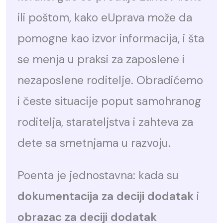
ili poštom, kako eUprava može da
pomogne kao izvor informacija, i šta
se menja u praksi za zaposlene i
nezaposlene roditelje. Obradićemo
i česte situacije poput samohranog
roditelja, starateljstva i zahteva za
dete sa smetnjama u razvoju.
Poenta je jednostavna: kada su
dokumentacija za deciji dodatak
i
obrazac za deciji dodatak