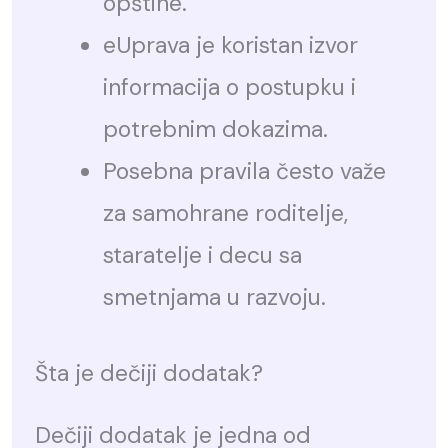
opštine.
eUprava je koristan izvor
informacija o postupku i
potrebnim dokazima.
Posebna pravila često važe
za samohrane roditelje,
staratelje i decu sa
smetnjama u razvoju.
Šta je dečiji dodatak?
Dečiji dodatak je jedna od