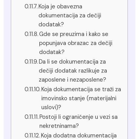
Koja je obavezna
dokumentacija za dečiji
dodatak?
Gde se preuzima i kako se
popunjava obrazac za dečiji
dodatak?
Da li se dokumentacija za
dečiji dodatak razlikuje za
zaposlene i nezaposlene?
Koja dokumentacija se traži za
imovinsko stanje (materijalni
uslovi)?
Postoji li ograničenje u vezi sa
nekretninama?
Koja dodatna dokumentacija