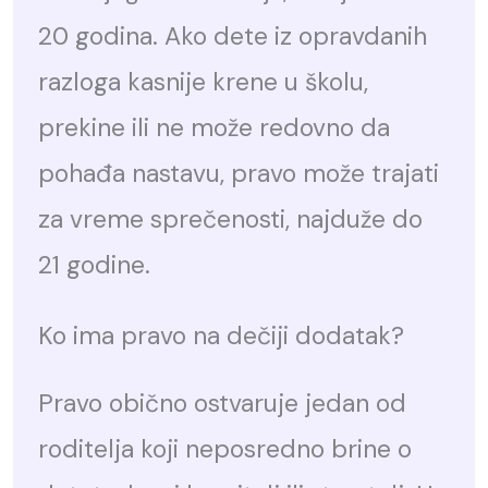
20 godina. Ako dete iz opravdanih
razloga kasnije krene u školu,
prekine ili ne može redovno da
pohađa nastavu, pravo može trajati
za vreme sprečenosti, najduže do
21 godine.
Ko ima pravo na dečiji dodatak?
Pravo obično ostvaruje jedan od
roditelja koji neposredno brine o