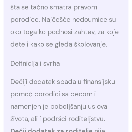
šta se tačno smatra pravom
porodice. Najčešće nedoumice su
oko toga ko podnosi zahtev, za koje
dete i kako se gleda školovanje.
Definicija i svrha
Dečiji dodatak spada u finansijsku
pomoć porodici sa decom i
namenjen je poboljšanju uslova
života, ali i podršci roditeljstvu.
Dečji dodatak za roditelje
nije