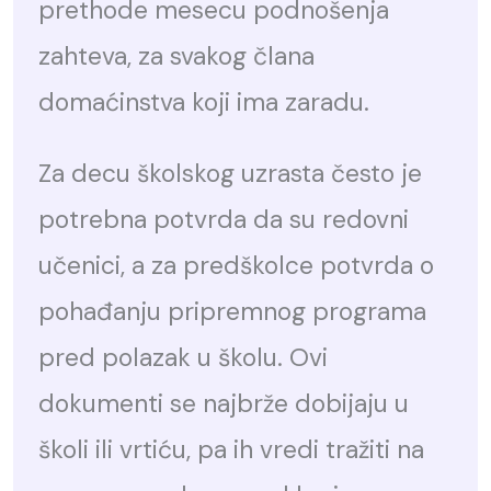
prethode mesecu podnošenja
zahteva, za svakog člana
domaćinstva koji ima zaradu.
Za decu školskog uzrasta često je
potrebna potvrda da su redovni
učenici, a za predškolce potvrda o
pohađanju pripremnog programa
pred polazak u školu. Ovi
dokumenti se najbrže dobijaju u
školi ili vrtiću, pa ih vredi tražiti na