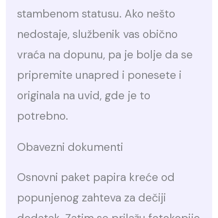
stambenom statusu. Ako nešto
nedostaje, službenik vas obično
vraća na dopunu, pa je bolje da se
pripremite unapred i ponesete i
originala na uvid, gde je to
potrebno.
Obavezni dokumenti
Osnovni paket papira kreće od
popunjenog zahteva za dečiji