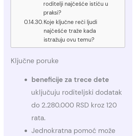
roditelji najčešće ističu u
praksi?
Koje ključne reči ljudi
najčešće traže kada
istražuju ovu temu?
Ključne poruke
beneficije za trece dete
uključuju roditeljski dodatak
do 2.280.000 RSD kroz 120
rata.
Jednokratna pomoć može