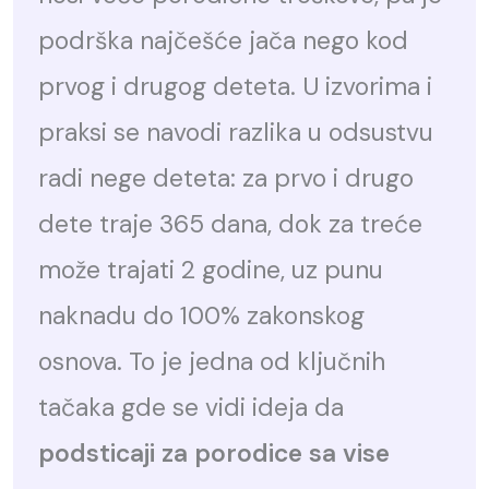
podrška najčešće jača nego kod
prvog i drugog deteta. U izvorima i
praksi se navodi razlika u odsustvu
radi nege deteta: za prvo i drugo
dete traje 365 dana, dok za treće
može trajati 2 godine, uz punu
naknadu do 100% zakonskog
osnova. To je jedna od ključnih
tačaka gde se vidi ideja da
podsticaji za porodice sa vise