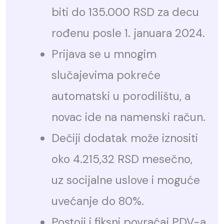
biti do 135.000 RSD za decu
rođenu posle 1. januara 2024.
Prijava se u mnogim
slučajevima pokreće
automatski u porodilištu, a
novac ide na namenski račun.
Dečiji dodatak može iznositi
oko 4.215,32 RSD mesečno,
uz socijalne uslove i moguće
uvećanje do 80%.
Postoji i fiksni povraćaj PDV-a