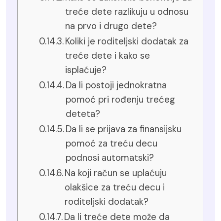
treće dete razlikuju u odnosu
na prvo i drugo dete?
Koliki je roditeljski dodatak za
treće dete i kako se
isplaćuje?
Da li postoji jednokratna
pomoć pri rođenju trećeg
deteta?
Da li se prijava za finansijsku
pomoć za treću decu
podnosi automatski?
Na koji račun se uplaćuju
olakšice za treću decu i
roditeljski dodatak?
Da li treće dete može da