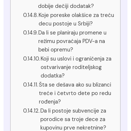
dobije dečiji dodatak?
Koje poreske olakšice za treću
decu postoje u Srbiji?
Da li se planiraju promene u
režimu povraćaja PDV-a na
bebi opremu?
Koji su uslovi i ograničenja za
ostvarivanje roditeljskog
dodatka?
Šta se dešava ako su blizanci
treće i četvrto dete po redu
rođenja?
Da li postoje subvencije za
porodice sa troje dece za
kupovinu prve nekretnine?