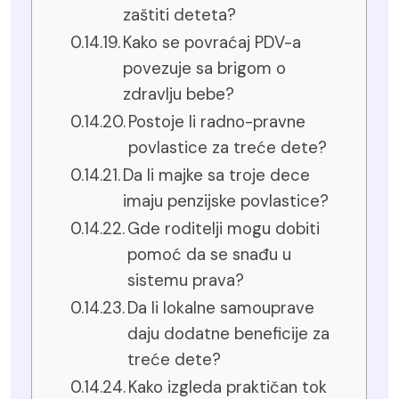
zaštiti deteta?
Kako se povraćaj PDV-a
povezuje sa brigom o
zdravlju bebe?
Postoje li radno-pravne
povlastice za treće dete?
Da li majke sa troje dece
imaju penzijske povlastice?
Gde roditelji mogu dobiti
pomoć da se snađu u
sistemu prava?
Da li lokalne samouprave
daju dodatne beneficije za
treće dete?
Kako izgleda praktičan tok