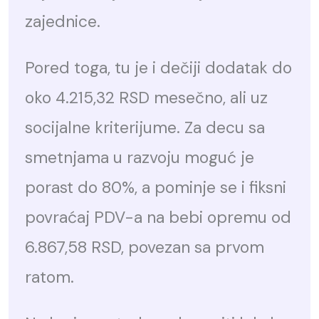
zajednice.
Pored toga, tu je i dečiji dodatak do
oko 4.215,32 RSD mesečno, ali uz
socijalne kriterijume. Za decu sa
smetnjama u razvoju moguć je
porast do 80%, a pominje se i fiksni
povraćaj PDV-a na bebi opremu od
6.867,58 RSD, povezan sa prvom
ratom.