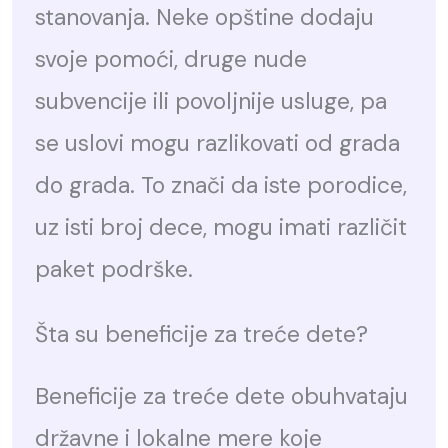
stanovanja. Neke opštine dodaju
svoje pomoći, druge nude
subvencije ili povoljnije usluge, pa
se uslovi mogu razlikovati od grada
do grada. To znači da iste porodice,
uz isti broj dece, mogu imati različit
paket podrške.
Šta su beneficije za treće dete?
Beneficije za treće dete obuhvataju
državne i lokalne mere koje