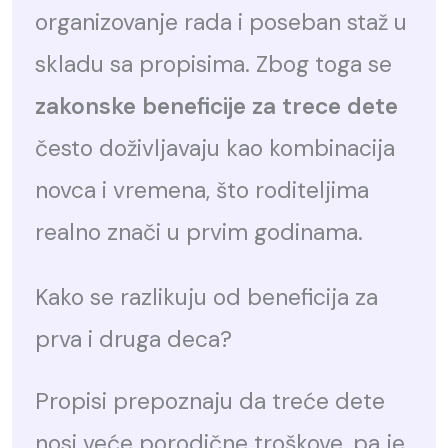
organizovanje rada i poseban staž u
skladu sa propisima. Zbog toga se
zakonske beneficije za trece dete
često doživljavaju kao kombinacija
novca i vremena, što roditeljima
realno znači u prvim godinama.
Kako se razlikuju od beneficija za
prva i druga deca?
Propisi prepoznaju da treće dete
nosi veće porodične troškove, pa je