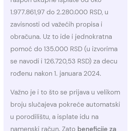
1.977.861,97 do 2.280.000 RSD, u
zavisnosti od važećih propisa i
obračuna. Uz to ide i jednokratna
pomoć do 135.000 RSD (u izvorima
se navodi i 126.720,53 RSD) za decu
rođenu nakon 1. januara 2024.
Važno je i to što se prijava u velikom
broju slučajeva pokreće automatski
u porodilištu, a isplate idu na
namenski račun. Zato
beneficije za