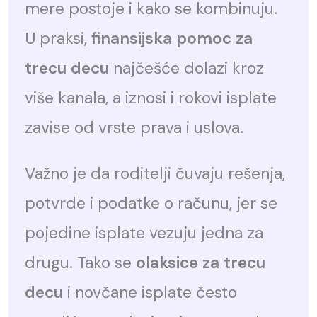
mere postoje i kako se kombinuju.
U praksi,
finansijska pomoc za
trecu decu
najčešće dolazi kroz
više kanala, a iznosi i rokovi isplate
zavise od vrste prava i uslova.
Važno je da roditelji čuvaju rešenja,
potvrde i podatke o računu, jer se
pojedine isplate vezuju jedna za
drugu. Tako se
olaksice za trecu
decu
i novčane isplate često