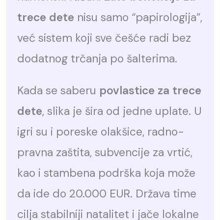
trece dete
nisu samo “papirologija”,
već sistem koji sve češće radi bez
dodatnog trčanja po šalterima.
Kada se saberu
povlastice za trece
dete
, slika je šira od jedne uplate. U
igri su i poreske olakšice, radno-
pravna zaštita, subvencije za vrtić,
kao i stambena podrška koja može
da ide do 20.000 EUR. Država time
cilja stabilniji natalitet i jače lokalne