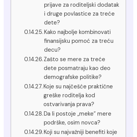
prijave za roditeljski dodatak
i druge povlastice za treće
dete?
Kako najbolje kombinovati
finansijsku pomoć za treću
decu?
Zašto se mere za treće
dete posmatraju kao deo
demografske politike?
Koje su najčešće praktične
greške roditelja kod
ostvarivanja prava?
Da li postoje „meke“ mere
podrške, osim novca?
Koji su najvažniji benefiti koje