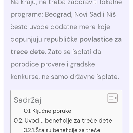
Na kraju, ne treba zaboraviti lokalne
programe: Beograd, Novi Sad i Niš
često uvode dodatne mere koje
dopunjuju republičke
povlastice za
trece dete
. Zato se isplati da
porodice provere i gradske
konkurse, ne samo državne isplate.
Sadržaj
Ključne poruke
Uvod u beneficije za treće dete
Šta su beneficije za treće