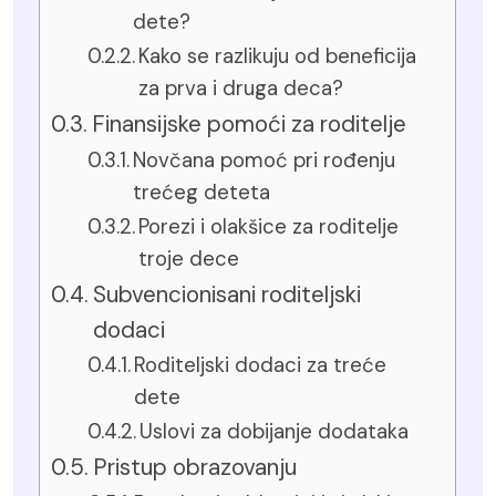
dete?
Kako se razlikuju od beneficija
za prva i druga deca?
Finansijske pomoći za roditelje
Novčana pomoć pri rođenju
trećeg deteta
Porezi i olakšice za roditelje
troje dece
Subvencionisani roditeljski
dodaci
Roditeljski dodaci za treće
dete
Uslovi za dobijanje dodataka
Pristup obrazovanju