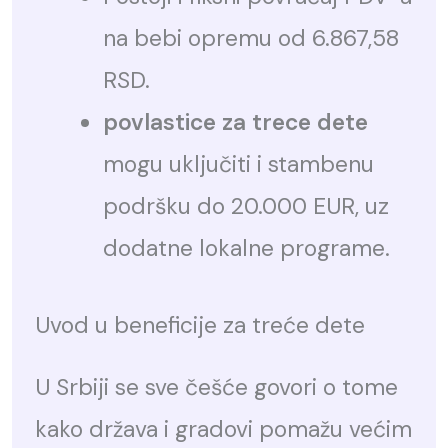
na bebi opremu od 6.867,58
RSD.
povlastice za trece dete
mogu uključiti i stambenu
podršku do 20.000 EUR, uz
dodatne lokalne programe.
Uvod u beneficije za treće dete
U Srbiji se sve češće govori o tome
kako država i gradovi pomažu većim