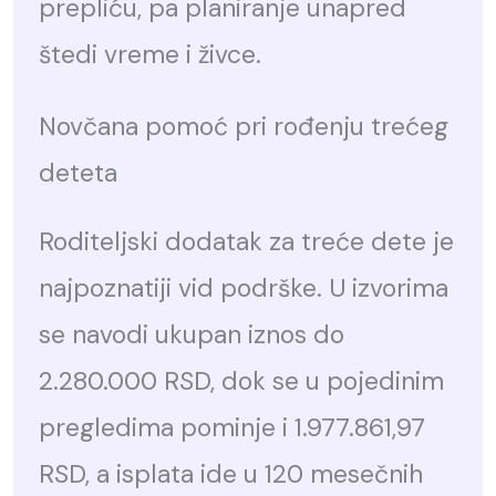
prepliću, pa planiranje unapred
štedi vreme i živce.
Novčana pomoć pri rođenju trećeg
deteta
Roditeljski dodatak za treće dete je
najpoznatiji vid podrške. U izvorima
se navodi ukupan iznos do
2.280.000 RSD, dok se u pojedinim
pregledima pominje i 1.977.861,97
RSD, a isplata ide u 120 mesečnih