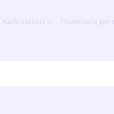
Kalkulatori
Trudnoća po 