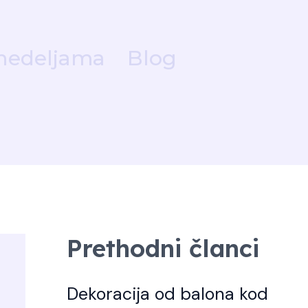
nedeljama
Blog
Prethodni članci
Dekoracija od balona kod