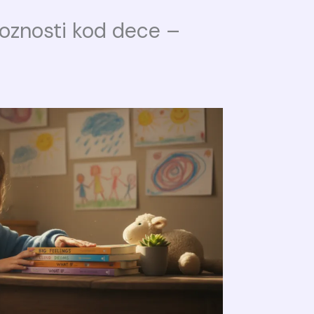
oznosti kod dece –