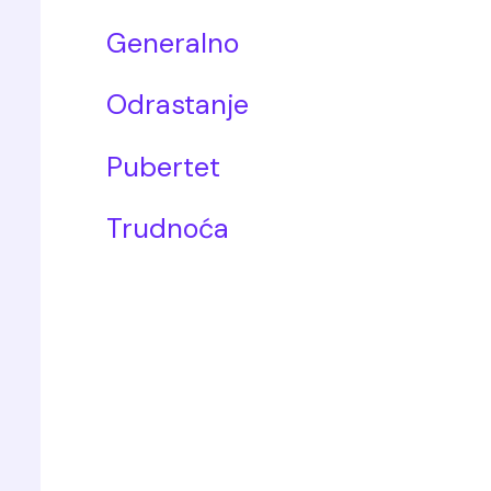
Generalno
Odrastanje
Pubertet
Trudnoća