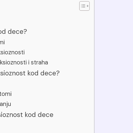
kod dece?
mi
ksioznosti
sioznosti i straha
ksioznost kod dece?
tomi
anju
ksioznost kod dece