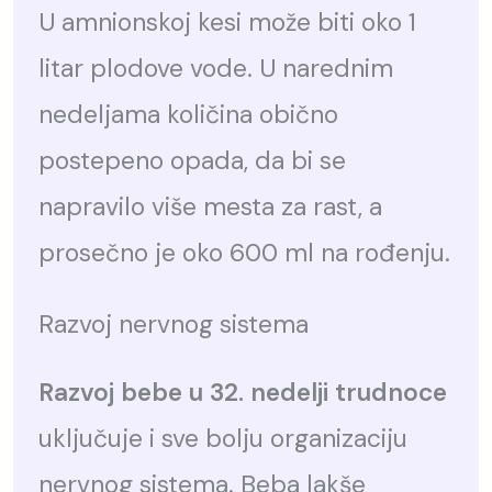
U amnionskoj kesi može biti oko 1
litar plodove vode. U narednim
nedeljama količina obično
postepeno opada, da bi se
napravilo više mesta za rast, a
prosečno je oko 600 ml na rođenju.
Razvoj nervnog sistema
Razvoj bebe u 32. nedelji trudnoce
uključuje i sve bolju organizaciju
nervnog sistema. Beba lakše