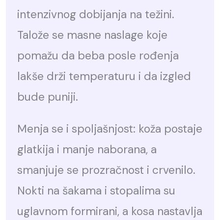
intenzivnog dobijanja na težini.
Talože se masne naslage koje
pomažu da beba posle rođenja
lakše drži temperaturu i da izgled
bude puniji.
Menja se i spoljašnjost: koža postaje
glatkija i manje naborana, a
smanjuje se prozračnost i crvenilo.
Nokti na šakama i stopalima su
uglavnom formirani, a kosa nastavlja