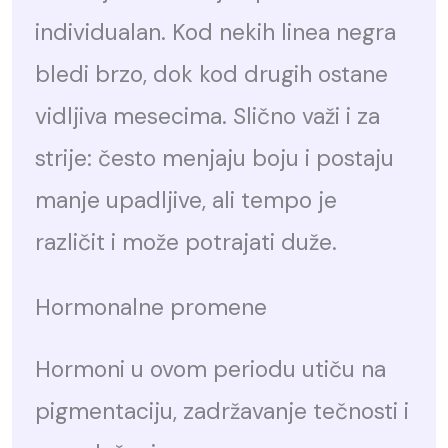
individualan. Kod nekih linea negra
bledi brzo, dok kod drugih ostane
vidljiva mesecima. Slično važi i za
strije: često menjaju boju i postaju
manje upadljive, ali tempo je
različit i može potrajati duže.
Hormonalne promene
Hormoni u ovom periodu utiču na
pigmentaciju, zadržavanje tečnosti i