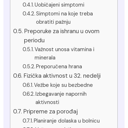
Uobičajeni simptomi
Simptomi na koje treba
obratiti pažnju
Preporuke za ishranu u ovom
periodu
Važnost unosa vitamina i
minerala
Preporučena hrana
Fizička aktivnost u 32. nedelji
Vežbe koje su bezbedne
Izbegavanje napornih
aktivnosti
Pripreme za porođaj
Planiranje dolaska u bolnicu