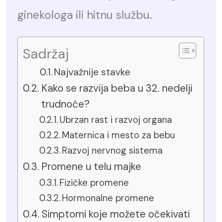
ginekologa ili hitnu službu.
Sadržaj
Najvažnije stavke
Kako se razvija beba u 32. nedelji
trudnoće?
Ubrzan rast i razvoj organa
Maternica i mesto za bebu
Razvoj nervnog sistema
Promene u telu majke
Fizičke promene
Hormonalne promene
Simptomi koje možete očekivati