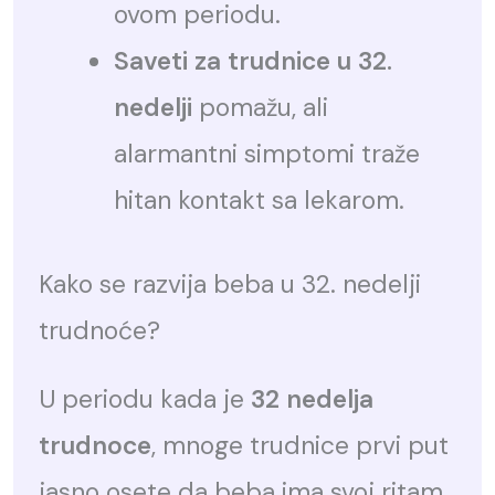
ovom periodu.
Saveti za trudnice u 32.
nedelji
pomažu, ali
alarmantni simptomi traže
hitan kontakt sa lekarom.
Kako se razvija beba u 32. nedelji
trudnoće?
U periodu kada je
32 nedelja
trudnoce
, mnoge trudnice prvi put
jasno osete da beba ima svoj ritam