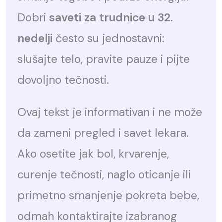
Dobri
saveti za trudnice u 32.
nedelji
često su jednostavni:
slušajte telo, pravite pauze i pijte
dovoljno tečnosti.
Ovaj tekst je informativan i ne može
da zameni pregled i savet lekara.
Ako osetite jak bol, krvarenje,
curenje tečnosti, naglo oticanje ili
primetno smanjenje pokreta bebe,
odmah kontaktirajte izabranog