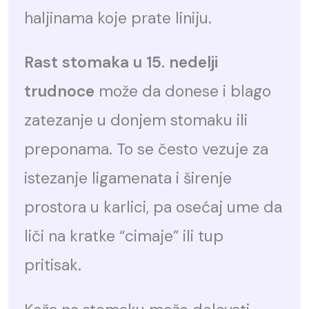
haljinama koje prate liniju.
Rast stomaka u 15. nedelji
trudnoce
može da donese i blago
zatezanje u donjem stomaku ili
preponama. To se često vezuje za
istezanje ligamenata i širenje
prostora u karlici, pa osećaj ume da
liči na kratke “cimaje” ili tup
pritisak.