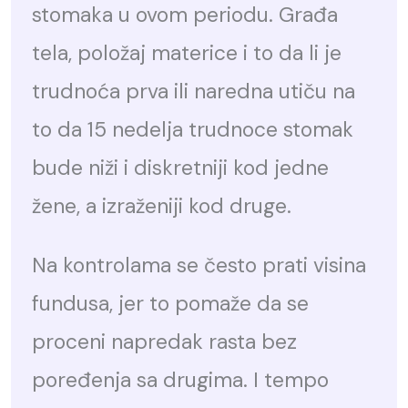
stomaka u ovom periodu. Građa
tela, položaj materice i to da li je
trudnoća prva ili naredna utiču na
to da 15 nedelja trudnoce stomak
bude niži i diskretniji kod jedne
žene, a izraženiji kod druge.
Na kontrolama se često prati visina
fundusa, jer to pomaže da se
proceni napredak rasta bez
poređenja sa drugima. I tempo