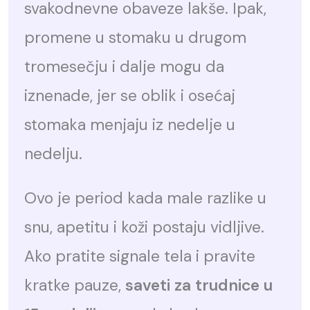
svakodnevne obaveze lakše. Ipak,
promene u stomaku u drugom
tromesečju i dalje mogu da
iznenade, jer se oblik i osećaj
stomaka menjaju iz nedelje u
nedelju.
Ovo je period kada male razlike u
snu, apetitu i koži postaju vidljive.
Ako pratite signale tela i pravite
kratke pauze,
saveti za trudnice u