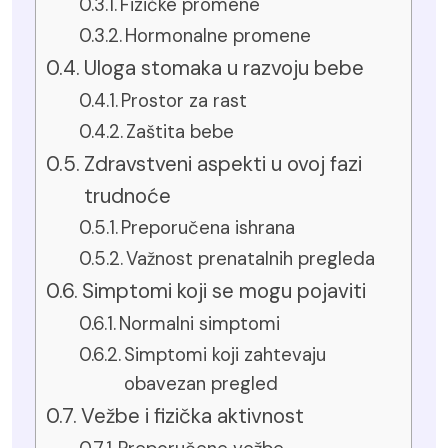
Fizičke promene
Hormonalne promene
Uloga stomaka u razvoju bebe
Prostor za rast
Zaštita bebe
Zdravstveni aspekti u ovoj fazi
trudnoće
Preporučena ishrana
Važnost prenatalnih pregleda
Simptomi koji se mogu pojaviti
Normalni simptomi
Simptomi koji zahtevaju
obavezan pregled
Vežbe i fizička aktivnost