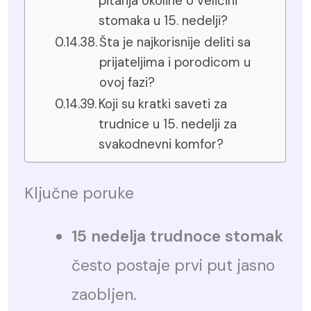
pitanja okoline o veličini
stomaka u 15. nedelji?
Šta je najkorisnije deliti sa
prijateljima i porodicom u
ovoj fazi?
Koji su kratki saveti za
trudnice u 15. nedelji za
svakodnevni komfor?
Ključne poruke
15 nedelja trudnoce stomak
često postaje prvi put jasno
zaobljen.